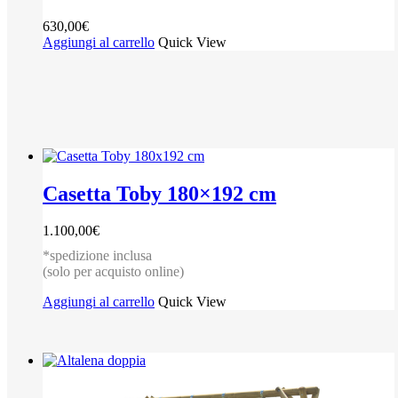
630,00
€
Aggiungi al carrello
Quick View
Casetta Toby 180×192 cm
1.100,00
€
*spedizione inclusa
(solo per acquisto online)
Aggiungi al carrello
Quick View