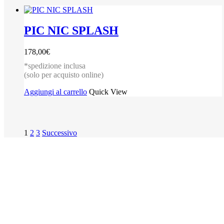
PIC NIC SPLASH
178,00
€
*spedizione inclusa
(solo per acquisto online)
Aggiungi al carrello
Quick View
1
2
3
Successivo