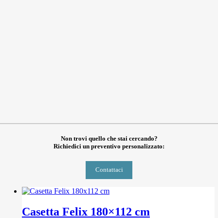
Non trovi quello che stai cercando?
Richiedici un preventivo personalizzato:
Contattaci
Casetta Felix 180×112 cm