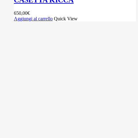
CASETTA KICCA
650,00
€
Aggiungi al carrello
Quick View