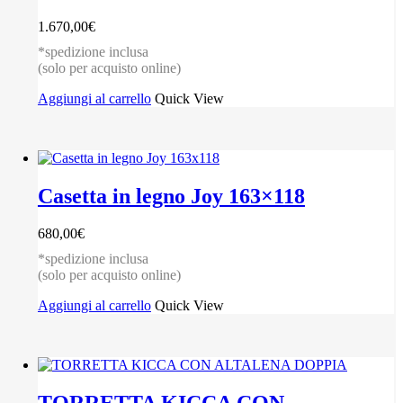
1.670,00
€
*spedizione inclusa
(solo per acquisto online)
Aggiungi al carrello
Quick View
Casetta in legno Joy 163×118
680,00
€
*spedizione inclusa
(solo per acquisto online)
Aggiungi al carrello
Quick View