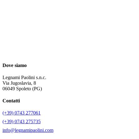
Dove siamo
Legnami Paolini s.n.c.
Via Jugoslavia, 8
06049 Spoleto (PG)
Contatti
(+39) 0743 277061
(+39) 0743 275735
info@legnamipaolini.com