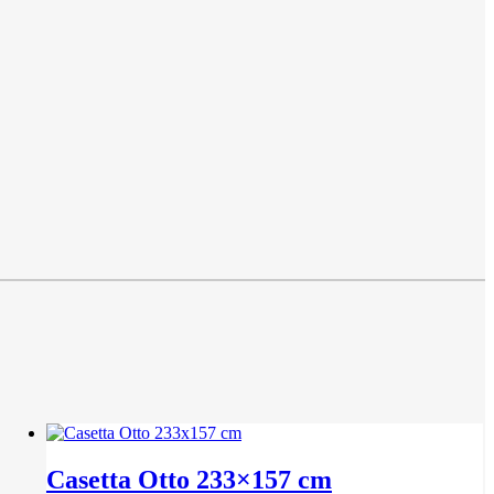
Casetta Otto 233×157 cm