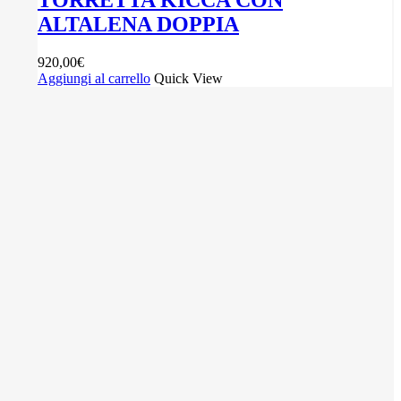
TORRETTA KICCA CON
ALTALENA DOPPIA
920,00
€
Aggiungi al carrello
Quick View