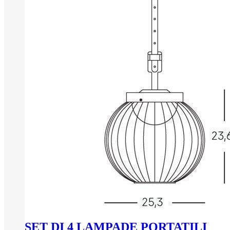
SET DI 4 LAMPADE PORTATILI