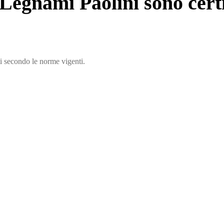
i Legnami Paolini sono certi
ti secondo le norme vigenti.