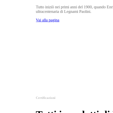
Tutto iniziò nei primi anni del 1900, quando Enric
ultracentenaria di Legnami Paolini.
Vai alla pagina
Certificazioni