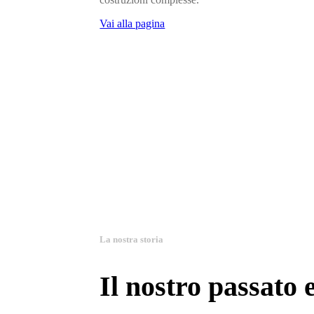
Vai alla pagina
La nostra storia
Il nostro passato 