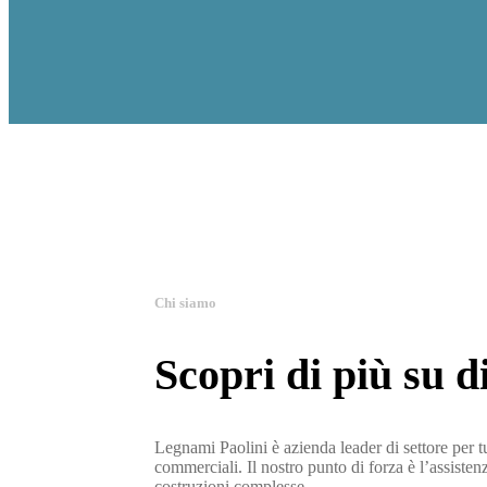
Chi siamo
Scopri di più su d
Legnami Paolini è azienda leader di settore per tut
commerciali. Il nostro punto di forza è l’assiste
costruzioni complesse.