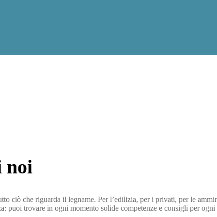
i noi
to ciò che riguarda il legname. Per l’edilizia, per i privati, per le ammin
nza: puoi trovare in ogni momento solide competenze e consigli per ogni g