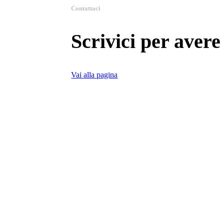
Contattaci
Scrivici per aver
Vai alla pagina