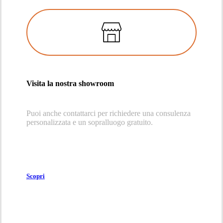
Visita la nostra showroom
Puoi anche contattarci per richiedere una consulenza
personalizzata e un sopralluogo gratuito.
Scopri