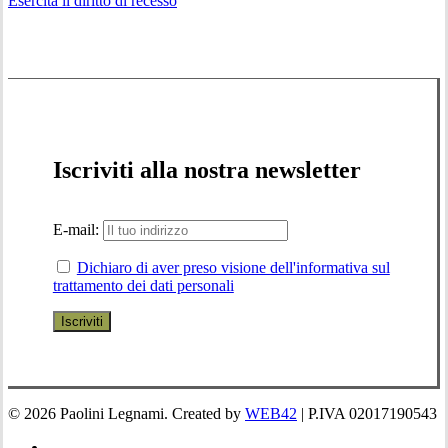
Esercita il diritto di recesso
Iscriviti alla nostra newsletter
E-mail:
Dichiaro di aver preso visione dell'informativa sul
trattamento dei dati personali
© 2026 Paolini Legnami. Created by
WEB42
| P.IVA 02017190543
facebook