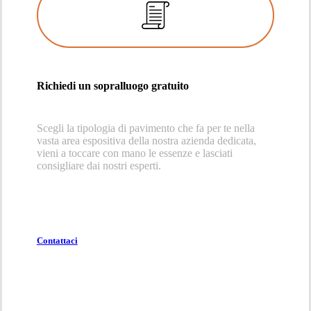
Richiedi un sopralluogo gratuito
Scegli la tipologia di pavimento che fa per te nella
vasta area espositiva della nostra azienda dedicata,
vieni a toccare con mano le essenze e lasciati
consigliare dai nostri esperti.
Contattaci