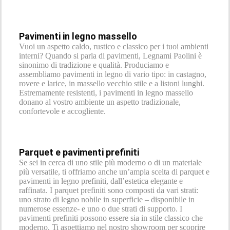
Pavimenti in legno massello
Vuoi un aspetto caldo, rustico e classico per i tuoi ambienti
interni? Quando si parla di pavimenti, Legnami Paolini è
sinonimo di tradizione e qualità. Produciamo e
assembliamo pavimenti in legno di vario tipo: in castagno,
rovere e larice, in massello vecchio stile e a listoni lunghi.
Estremamente resistenti, i pavimenti in legno massello
donano al vostro ambiente un aspetto tradizionale,
confortevole e accogliente.
Parquet e pavimenti prefiniti
Se sei in cerca di uno stile più moderno o di un materiale
più versatile, ti offriamo anche un’ampia scelta di parquet e
pavimenti in legno prefiniti, dall’estetica elegante e
raffinata. I parquet prefiniti sono composti da vari strati:
uno strato di legno nobile in superficie – disponibile in
numerose essenze- e uno o due strati di supporto. I
pavimenti prefiniti possono essere sia in stile classico che
moderno. Ti aspettiamo nel nostro showroom per scoprire