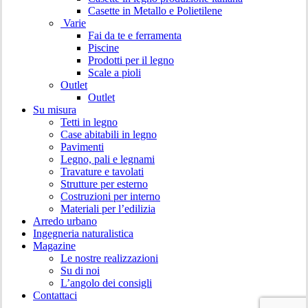
Casette in Metallo e Polietilene
Varie
Fai da te e ferramenta
Piscine
Prodotti per il legno
Scale a pioli
Outlet
Outlet
Su misura
Tetti in legno
Case abitabili in legno
Pavimenti
Legno, pali e legnami
Travature e tavolati
Strutture per esterno
Costruzioni per interno
Materiali per l’edilizia
Arredo urbano
Ingegneria naturalistica
Magazine
Le nostre realizzazioni
Su di noi
L’angolo dei consigli
Contattaci