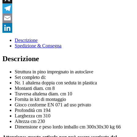
X
Telegram
Email
LinkedIn
Descrizione
Spedizione & Consegna
Descrizione
Struttura in pino impregnato in autoclave
Set completo di:
Nr. 1 altalena doppia con seduta in plastica
Montanti diam. cm 8
Traversa altalena diam. cm 10
Fornita in kit di montaggio
Gioco conforme EN 071 ad uso privato
Profondità cm 194
Larghezza cm 310
Altezza cm 230
Dimensione e peso lordo imballo cm 300x30x30 kg 66