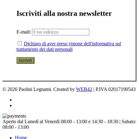
Iscriviti alla nostra newsletter
E-mail:
Dichiaro di aver preso visione dell'informativa sul
trattamento dei dati personali
© 2026 Paolini Legnami. Created by
WEB42
| P.IVA 02017190543
facebook
instagram
Chiudi
Aperto dal Lunedì al Venerdì 08:00 - 13:00 e 14:30 - 18:30 | Sabato:
menu
08:00 - 13:00
Home