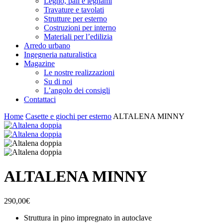
Legno, pali e legnami
Travature e tavolati
Strutture per esterno
Costruzioni per interno
Materiali per l’edilizia
Arredo urbano
Ingegneria naturalistica
Magazine
Le nostre realizzazioni
Su di noi
L’angolo dei consigli
Contattaci
Home
Casette e giochi per esterno
ALTALENA MINNY
ALTALENA MINNY
290,00
€
Struttura in pino impregnato in autoclave