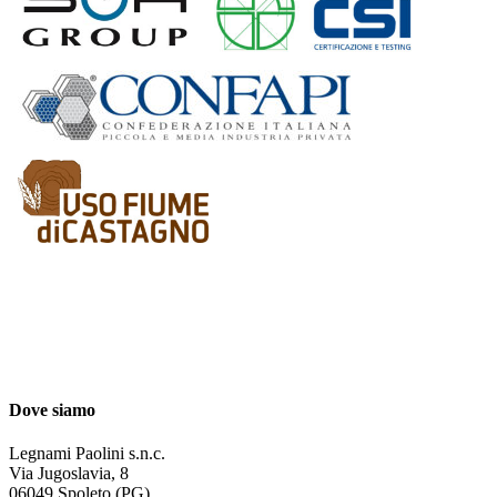
Dove siamo
Legnami Paolini s.n.c.
Via Jugoslavia, 8
06049 Spoleto (PG)