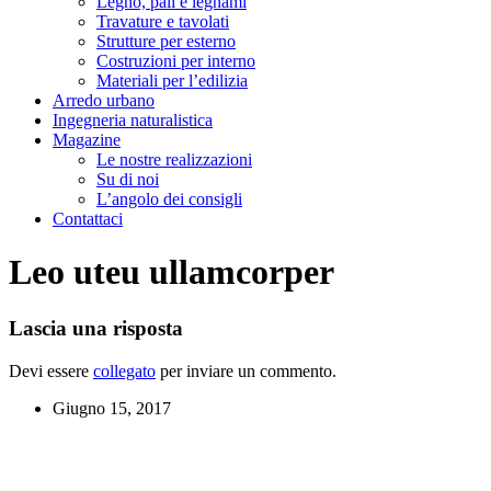
Legno, pali e legnami
Travature e tavolati
Strutture per esterno
Costruzioni per interno
Materiali per l’edilizia
Arredo urbano
Ingegneria naturalistica
Magazine
Le nostre realizzazioni
Su di noi
L’angolo dei consigli
Contattaci
Leo uteu ullamcorper
Lascia una risposta
Devi essere
collegato
per inviare un commento.
Giugno 15, 2017