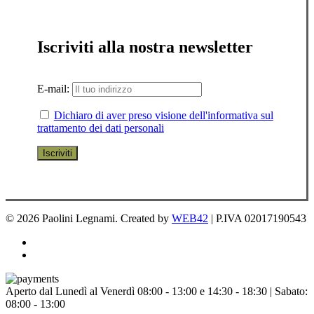
Iscriviti alla nostra newsletter
E-mail:
Dichiaro di aver preso visione dell'informativa sul
trattamento dei dati personali
© 2026 Paolini Legnami. Created by
WEB42
| P.IVA 02017190543
facebook
instagram
Chiudi
Aperto dal Lunedì al Venerdì 08:00 - 13:00 e 14:30 - 18:30 | Sabato:
menu
08:00 - 13:00