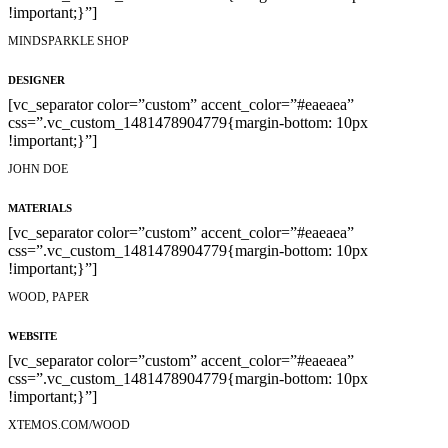
!important;}”]
MINDSPARKLE SHOP
DESIGNER
[vc_separator color=”custom” accent_color=”#eaeaea”
css=”.vc_custom_1481478904779{margin-bottom: 10px
!important;}”]
JOHN DOE
MATERIALS
[vc_separator color=”custom” accent_color=”#eaeaea”
css=”.vc_custom_1481478904779{margin-bottom: 10px
!important;}”]
WOOD, PAPER
WEBSITE
[vc_separator color=”custom” accent_color=”#eaeaea”
css=”.vc_custom_1481478904779{margin-bottom: 10px
!important;}”]
XTEMOS.COM/WOOD