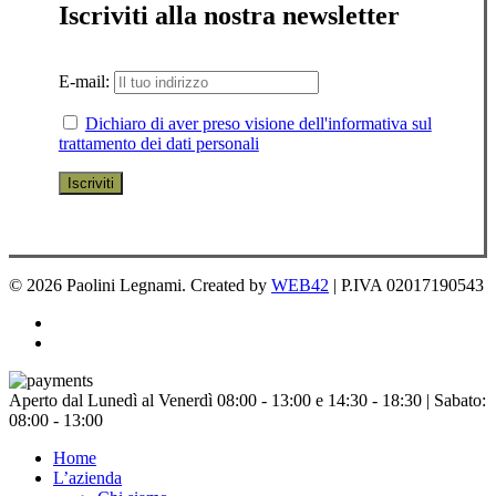
Iscriviti alla nostra newsletter
E-mail:
Dichiaro di aver preso visione dell'informativa sul
trattamento dei dati personali
© 2026 Paolini Legnami. Created by
WEB42
| P.IVA 02017190543
facebook
instagram
Chiudi
Aperto dal Lunedì al Venerdì 08:00 - 13:00 e 14:30 - 18:30 | Sabato:
menu
08:00 - 13:00
Home
L’azienda