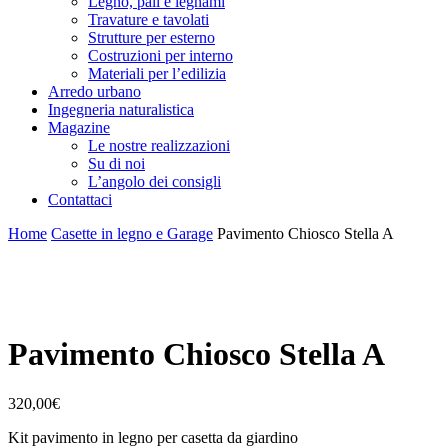
Legno, pali e legnami
Travature e tavolati
Strutture per esterno
Costruzioni per interno
Materiali per l’edilizia
Arredo urbano
Ingegneria naturalistica
Magazine
Le nostre realizzazioni
Su di noi
L’angolo dei consigli
Contattaci
Home
Casette in legno e Garage
Pavimento Chiosco Stella A
Pavimento Chiosco Stella A
320,00
€
Kit pavimento in legno per casetta da giardino