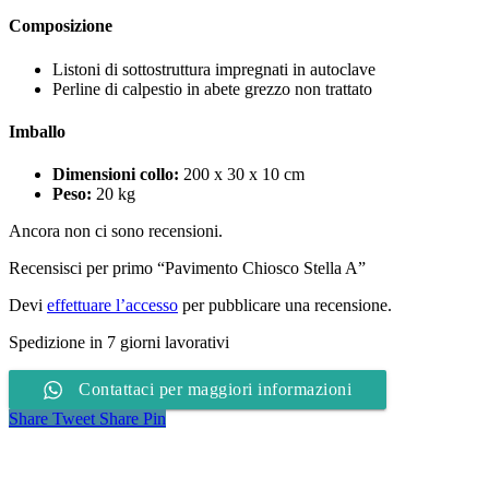
Composizione
Listoni di sottostruttura impregnati in autoclave
Perline di calpestio in abete grezzo non trattato
Imballo
Dimensioni collo:
200 x 30 x 10 cm
Peso:
20 kg
Ancora non ci sono recensioni.
Recensisci per primo “Pavimento Chiosco Stella A”
Devi
effettuare l’accesso
per pubblicare una recensione.
Spedizione in 7 giorni lavorativi
Contattaci per maggiori informazioni
Share
Tweet
Share
Pin