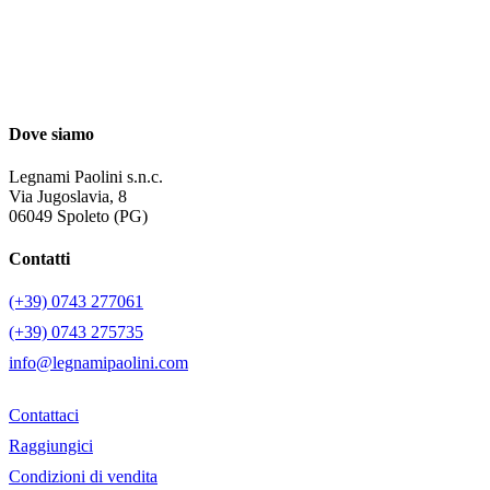
Dove siamo
Legnami Paolini s.n.c.
Via Jugoslavia, 8
06049 Spoleto (PG)
Contatti
(+39) 0743 277061
(+39) 0743 275735
info@legnamipaolini.com
Contattaci
Raggiungici
Condizioni di vendita