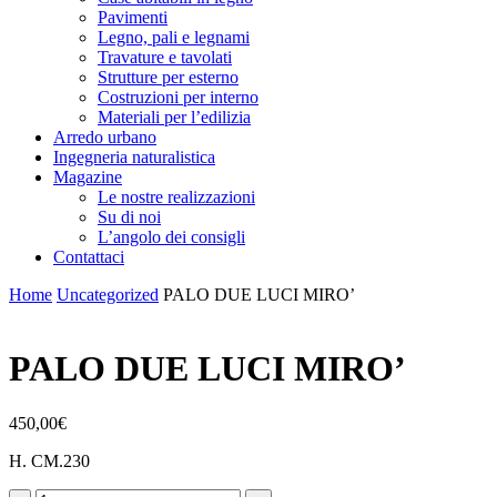
Pavimenti
Legno, pali e legnami
Travature e tavolati
Strutture per esterno
Costruzioni per interno
Materiali per l’edilizia
Arredo urbano
Ingegneria naturalistica
Magazine
Le nostre realizzazioni
Su di noi
L’angolo dei consigli
Contattaci
Home
Uncategorized
PALO DUE LUCI MIRO’
PALO DUE LUCI MIRO’
450,00
€
H. CM.230