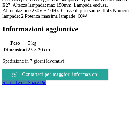
E27. Altezza lampada: max 150mm. Lampada esclusa.
Alimentazione 230V ~ 50Hz. Classe di protezione: IP43 Numero
lampade: 2 Potenza massima lampade: 60W
Informazioni aggiuntive
Peso
5 kg
Dimensioni
25 × 20 cm
Spedizione in 7 giorni lavorativi
Contattaci per maggiori informazioni
Share
Tweet
Share
Pin