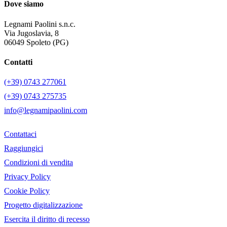
Dove siamo
Legnami Paolini s.n.c.
Via Jugoslavia, 8
06049 Spoleto (PG)
Contatti
(+39) 0743 277061
(+39) 0743 275735
info@legnamipaolini.com
Contattaci
Raggiungici
Condizioni di vendita
Privacy Policy
Cookie Policy
Progetto digitalizzazione
Esercita il diritto di recesso