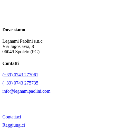
Dove siamo
Legnami Paolini s.n.c.
Via Jugoslavia, 8
06049 Spoleto (PG)
Contatti
(+39) 0743 277061
(+39) 0743 275735
info@legnamipaolini.com
Contattaci
Raggiungici