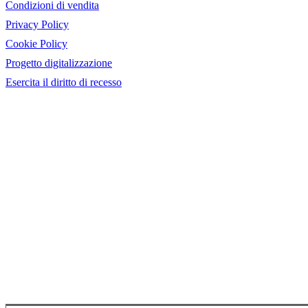
Condizioni di vendita
Privacy Policy
Cookie Policy
Progetto digitalizzazione
Esercita il diritto di recesso