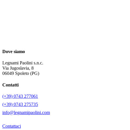
Dove siamo
Legnami Paolini s.n.c.
Via Jugoslavia, 8
06049 Spoleto (PG)
Contatti
(+39) 0743 277061
(+39) 0743 275735
info@legnamipaolini.com
Contattaci