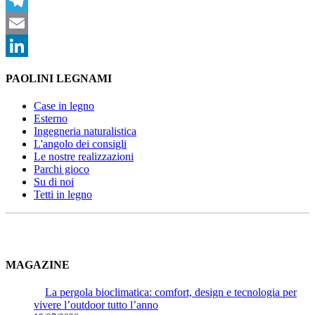
X
Telegram
Email
LinkedIn
PAOLINI LEGNAMI
Case in legno
Esterno
Ingegneria naturalistica
L'angolo dei consigli
Le nostre realizzazioni
Parchi gioco
Su di noi
Tetti in legno
MAGAZINE
La pergola bioclimatica: comfort, design e tecnologia per
vivere l’outdoor tutto l’anno