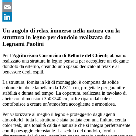
Telegram
Email
LinkedIn
Un angolo di relax immerso nella natura con la
struttura in legno per dondolo realizzata da
Legnami Paolini
Per l’
Agriturismo Coroncina di Belforte del Chienti
, abbiamo
realizzato una struttura in legno pensata per accogliere un elegante
dondolo da esterno, creando uno spazio dedicato al relax e al
benessere degli ospiti.
La struttura, fornita in kit di montaggio, è composta da solide
colonne in abete lamellare da 12×12 cm, progettate per garantire
stabilità e durata nel tempo. La copertura, realizzata in tavolato di
abete con dimensioni 350×240 cm, offre riparo dal sole e
contribuisce a creare un’atmosfera accogliente e armoniosa.
Per valorizzare al meglio il legno e proteggerlo dagli agenti
atmosferici, tutta la struttura è stata trattata con una finitura cerata
color teak, una tonalità calda e naturale che si integra perfettamente
con il paesaggio circostante. La seduta del dondolo, fornita