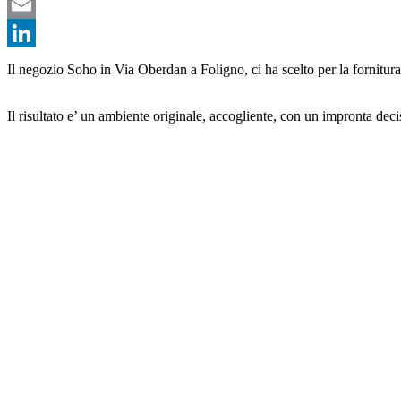
Telegram
Email
LinkedIn
Il negozio Soho in Via Oberdan a Foligno, ci ha scelto per la fornitura 
Il risultato e’ un ambiente originale, accogliente, con un impronta dec