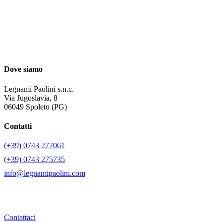
Dove siamo
Legnami Paolini s.n.c.
Via Jugoslavia, 8
06049 Spoleto (PG)
Contatti
(+39) 0743 277061
(+39) 0743 275735
info@legnamipaolini.com
Contattaci