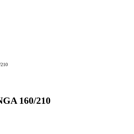
210
A 160/210