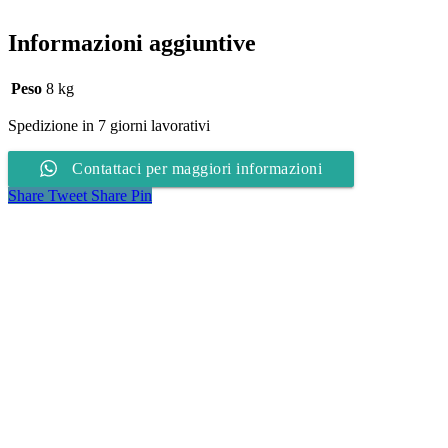
Informazioni aggiuntive
Peso
8 kg
Spedizione in 7 giorni lavorativi
Contattaci per maggiori informazioni
Share
Tweet
Share
Pin