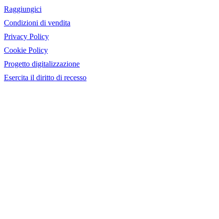
Raggiungici
Condizioni di vendita
Privacy Policy
Cookie Policy
Progetto digitalizzazione
Esercita il diritto di recesso