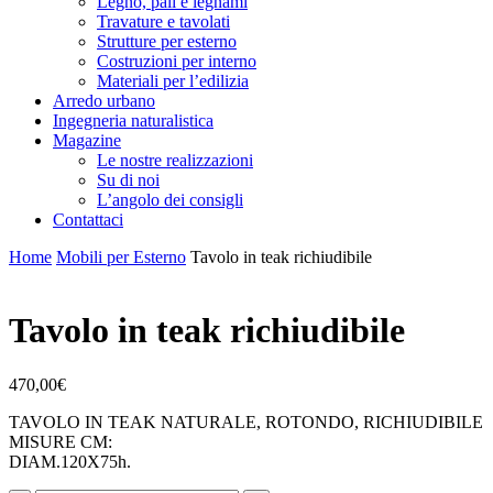
Legno, pali e legnami
Travature e tavolati
Strutture per esterno
Costruzioni per interno
Materiali per l’edilizia
Arredo urbano
Ingegneria naturalistica
Magazine
Le nostre realizzazioni
Su di noi
L’angolo dei consigli
Contattaci
Home
Mobili per Esterno
Tavolo in teak richiudibile
Tavolo in teak richiudibile
470,00
€
TAVOLO IN TEAK NATURALE, ROTONDO, RICHIUDIBILE
MISURE CM:
DIAM.120X75h.