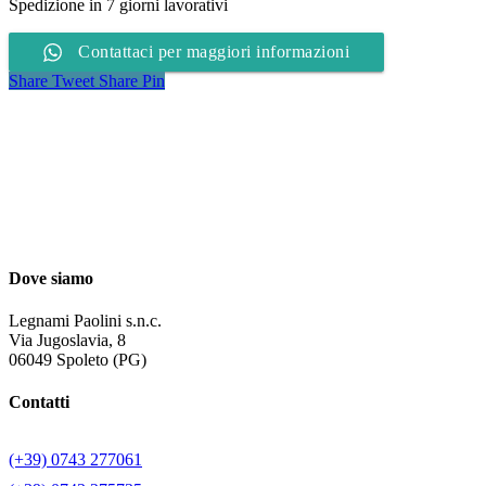
Spedizione in 7 giorni lavorativi
Contattaci per maggiori informazioni
Share
Tweet
Share
Pin
Dove siamo
Legnami Paolini s.n.c.
Via Jugoslavia, 8
06049 Spoleto (PG)
Contatti
(+39) 0743 277061