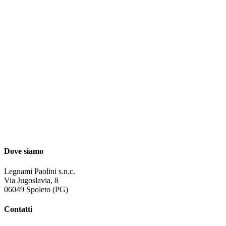
Dove siamo
Legnami Paolini s.n.c.
Via Jugoslavia, 8
06049 Spoleto (PG)
Contatti