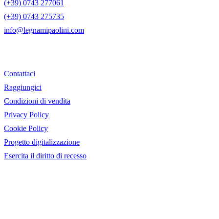
(+39) 0743 277061
(+39) 0743 275735
info@legnamipaolini.com
Contattaci
Raggiungici
Condizioni di vendita
Privacy Policy
Cookie Policy
Progetto digitalizzazione
Esercita il diritto di recesso