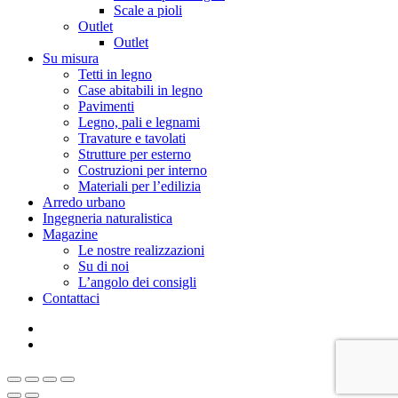
Scale a pioli
Outlet
Outlet
Su misura
Tetti in legno
Case abitabili in legno
Pavimenti
Legno, pali e legnami
Travature e tavolati
Strutture per esterno
Costruzioni per interno
Materiali per l’edilizia
Arredo urbano
Ingegneria naturalistica
Magazine
Le nostre realizzazioni
Su di noi
L’angolo dei consigli
Contattaci
facebook
instagram