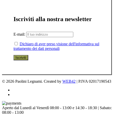
Iscriviti alla nostra newsletter
E-mail:
Dichiaro di aver preso visione dell'informativa sul
trattamento dei dati personali
© 2026 Paolini Legnami. Created by
WEB42
| P.IVA 02017190543
facebook
instagram
Chiudi
Aperto dal Lunedì al Venerdì 08:00 - 13:00 e 14:30 - 18:30 | Sabato:
menu
08:00 - 13:00