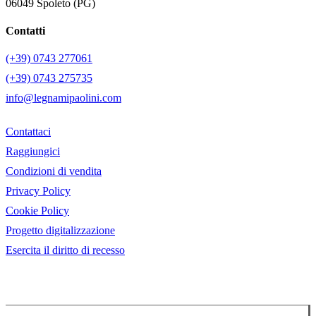
06049 Spoleto (PG)
Contatti
(+39) 0743 277061
(+39) 0743 275735
info@legnamipaolini.com
Contattaci
Raggiungici
Condizioni di vendita
Privacy Policy
Cookie Policy
Progetto digitalizzazione
Esercita il diritto di recesso