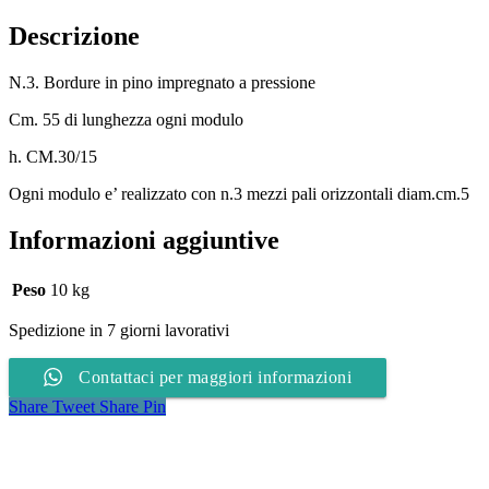
Descrizione
N.3. Bordure in pino impregnato a pressione
Cm. 55 di lunghezza ogni modulo
h. CM.30/15
Ogni modulo e’ realizzato con n.3 mezzi pali orizzontali diam.cm.5
Informazioni aggiuntive
Peso
10 kg
Spedizione in 7 giorni lavorativi
Contattaci per maggiori informazioni
Share
Tweet
Share
Pin