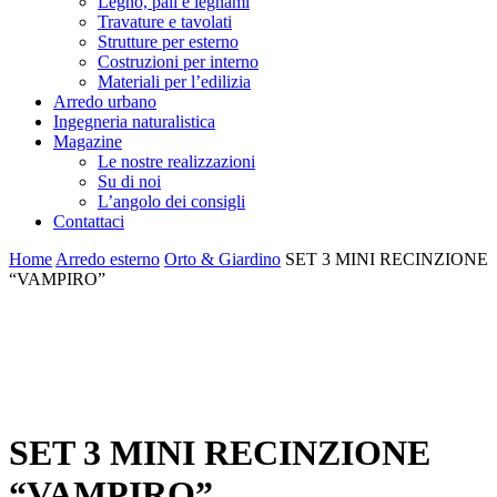
Legno, pali e legnami
Travature e tavolati
Strutture per esterno
Costruzioni per interno
Materiali per l’edilizia
Arredo urbano
Ingegneria naturalistica
Magazine
Le nostre realizzazioni
Su di noi
L’angolo dei consigli
Contattaci
Home
Arredo esterno
Orto & Giardino
SET 3 MINI RECINZIONE
“VAMPIRO”
SET 3 MINI RECINZIONE
“VAMPIRO”