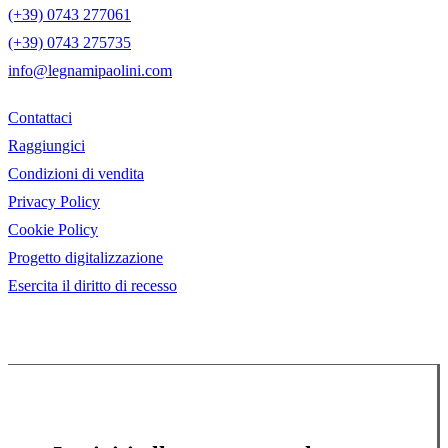
(+39) 0743 277061
(+39) 0743 275735
info@legnamipaolini.com
Contattaci
Raggiungici
Condizioni di vendita
Privacy Policy
Cookie Policy
Progetto digitalizzazione
Esercita il diritto di recesso