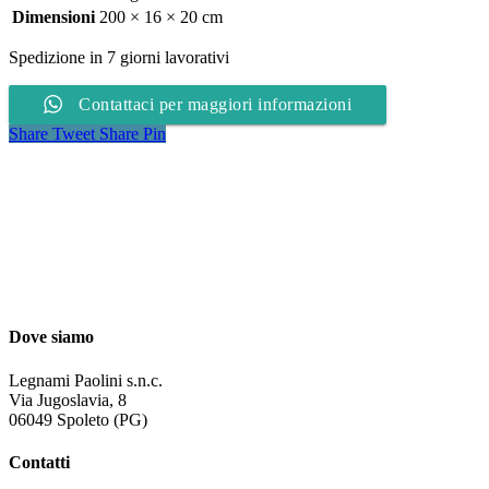
Dimensioni
200 × 16 × 20 cm
Spedizione in 7 giorni lavorativi
Contattaci per maggiori informazioni
Share
Tweet
Share
Pin
Dove siamo
Legnami Paolini s.n.c.
Via Jugoslavia, 8
06049 Spoleto (PG)
Contatti