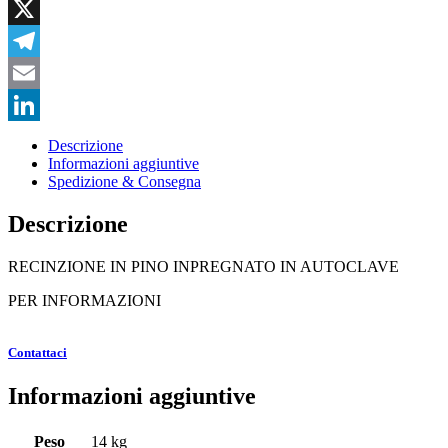
WhatsApp
X
Telegram
Email
LinkedIn
Descrizione
Informazioni aggiuntive
Spedizione & Consegna
Descrizione
RECINZIONE IN PINO INPREGNATO IN AUTOCLAVE
PER INFORMAZIONI
Contattaci
Informazioni aggiuntive
Peso
14 kg