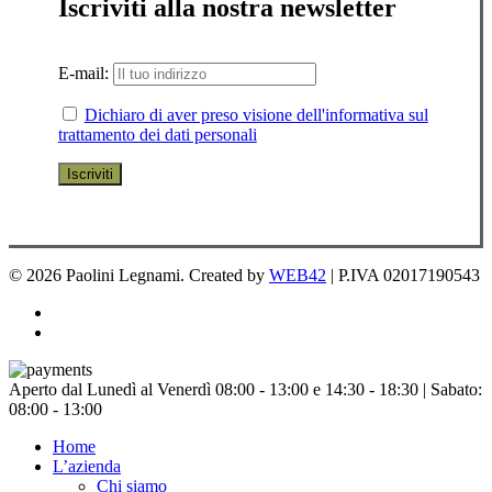
Iscriviti alla nostra newsletter
E-mail:
Dichiaro di aver preso visione dell'informativa sul
trattamento dei dati personali
© 2026 Paolini Legnami. Created by
WEB42
| P.IVA 02017190543
facebook
instagram
Chiudi
Aperto dal Lunedì al Venerdì 08:00 - 13:00 e 14:30 - 18:30 | Sabato:
menu
08:00 - 13:00
Home
L’azienda
Chi siamo