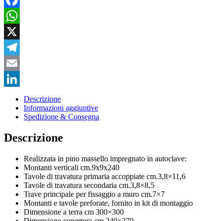
Facebook
WhatsApp
X
Telegram
Email
LinkedIn
Descrizione
Informazioni aggiuntive
Spedizione & Consegna
Descrizione
Realizzata in pino massello impregnato in autoclave:
Montanti verticali cm.9x9x240
Tavole di travatura primaria accoppiate cm.3,8×11,6
Tavole di travatura secondaria cm.3,8×8,5
Trave principale per fissaggio a muro cm.7×7
Montanti e tavole preforate, fornito in kit di montaggio
Dimensione a terra cm 300×300
Dimensione copertura cm 240×270