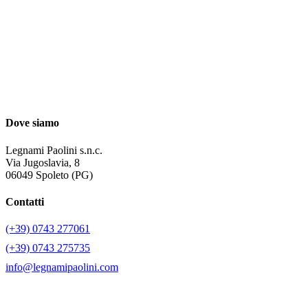
Dove siamo
Legnami Paolini s.n.c.
Via Jugoslavia, 8
06049 Spoleto (PG)
Contatti
(+39) 0743 277061
(+39) 0743 275735
info@legnamipaolini.com