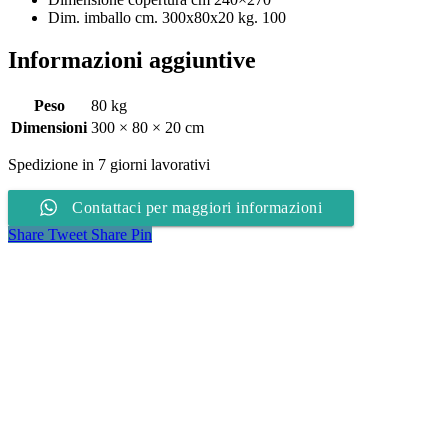
Dim. imballo cm. 300x80x20 kg. 100
Informazioni aggiuntive
Peso
80 kg
Dimensioni
300 × 80 × 20 cm
Spedizione in 7 giorni lavorativi
Contattaci per maggiori informazioni
Share
Tweet
Share
Pin