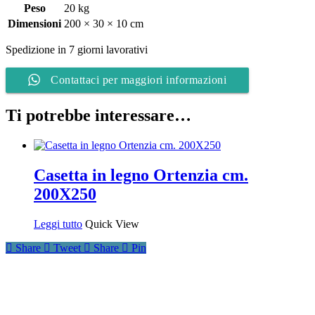
Peso
20 kg
Dimensioni
200 × 30 × 10 cm
Spedizione in 7 giorni lavorativi
Contattaci per maggiori informazioni
Ti potrebbe interessare…
Casetta in legno Ortenzia cm.
200X250
Leggi tutto
Quick View
Share
Tweet
Share
Pin