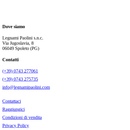
Dove siamo
Legnami Paolini s.n.c.
Via Jugoslavia, 8
06049 Spoleto (PG)
Contatti
(+39) 0743 277061
(+39) 0743 275735
info@legnamipaolini.com
Contattaci
Raggiungici
Condizioni di vendita
Privacy Policy