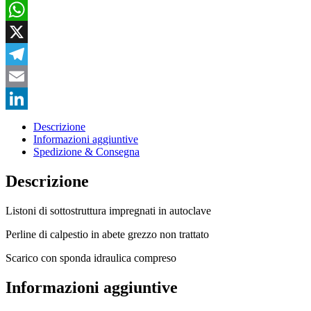
Facebook
WhatsApp
X
Telegram
Email
LinkedIn
Descrizione
Informazioni aggiuntive
Spedizione & Consegna
Descrizione
Listoni di sottostruttura impregnati in autoclave
Perline di calpestio in abete grezzo non trattato
Scarico con sponda idraulica compreso
Informazioni aggiuntive