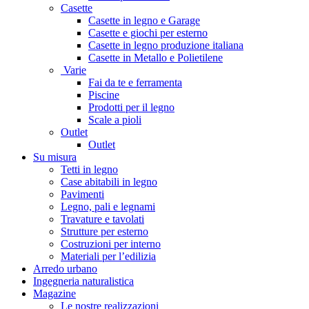
Casette
Casette in legno e Garage
Casette e giochi per esterno
Casette in legno produzione italiana
Casette in Metallo e Polietilene
Varie
Fai da te e ferramenta
Piscine
Prodotti per il legno
Scale a pioli
Outlet
Outlet
Su misura
Tetti in legno
Case abitabili in legno
Pavimenti
Legno, pali e legnami
Travature e tavolati
Strutture per esterno
Costruzioni per interno
Materiali per l’edilizia
Arredo urbano
Ingegneria naturalistica
Magazine
Le nostre realizzazioni