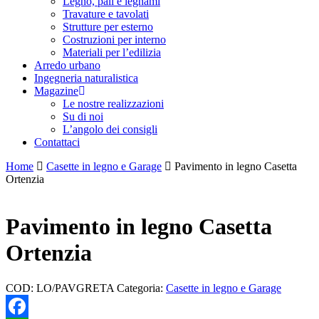
Legno, pali e legnami
Travature e tavolati
Strutture per esterno
Costruzioni per interno
Materiali per l’edilizia
Arredo urbano
Ingegneria naturalistica
Magazine
Le nostre realizzazioni
Su di noi
L’angolo dei consigli
Contattaci
Home
Casette in legno e Garage
Pavimento in legno Casetta
Ortenzia
Pavimento in legno Casetta
Ortenzia
COD:
LO/PAVGRETA
Categoria:
Casette in legno e Garage