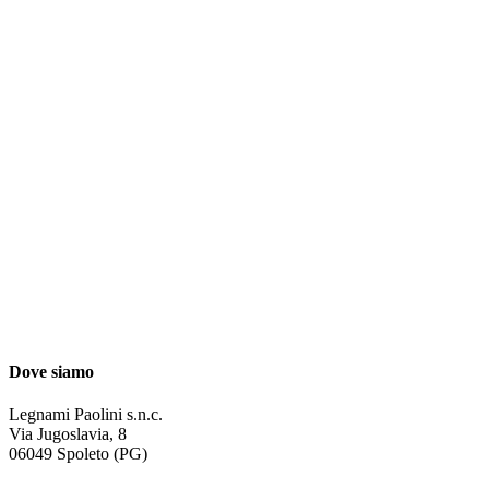
Dove siamo
Legnami Paolini s.n.c.
Via Jugoslavia, 8
06049 Spoleto (PG)