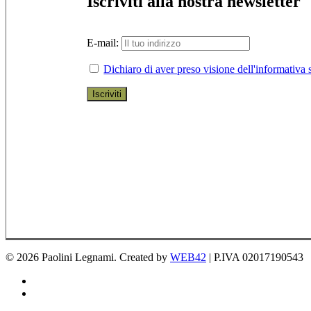
Iscriviti alla nostra newsletter
E-mail:
Dichiaro di aver preso visione dell'informativa s
© 2026 Paolini Legnami. Created by
WEB42
| P.IVA 02017190543
facebook
instagram