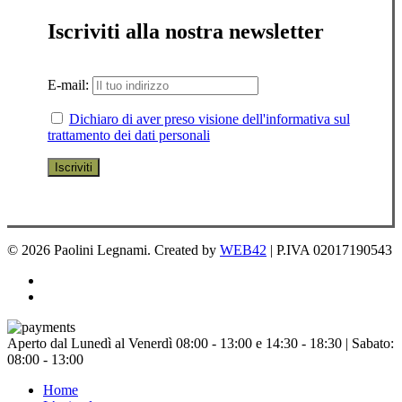
Iscriviti alla nostra newsletter
E-mail:
Dichiaro di aver preso visione dell'informativa sul
trattamento dei dati personali
© 2026 Paolini Legnami. Created by
WEB42
| P.IVA 02017190543
facebook
instagram
Chiudi
Aperto dal Lunedì al Venerdì 08:00 - 13:00 e 14:30 - 18:30 | Sabato:
menu
08:00 - 13:00
Home