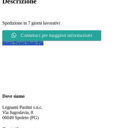
Descrizione
Spedizione in 7 giorni lavorativi
Contattaci per maggiori informazioni
Share
Tweet
Share
Pin
Dove siamo
Legnami Paolini s.n.c.
Via Jugoslavia, 8
06049 Spoleto (PG)