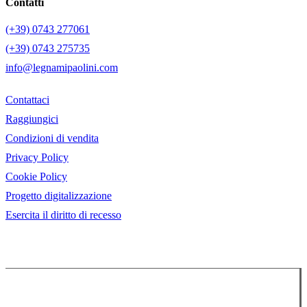
Contatti
(+39) 0743 277061
(+39) 0743 275735
info@legnamipaolini.com
Contattaci
Raggiungici
Condizioni di vendita
Privacy Policy
Cookie Policy
Progetto digitalizzazione
Esercita il diritto di recesso