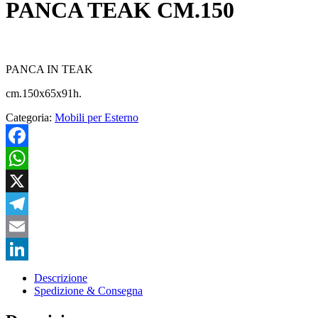
PANCA TEAK CM.150
PANCA IN TEAK
cm.150x65x91h.
Categoria:
Mobili per Esterno
Facebook
WhatsApp
X
Telegram
Email
LinkedIn
Descrizione
Spedizione & Consegna