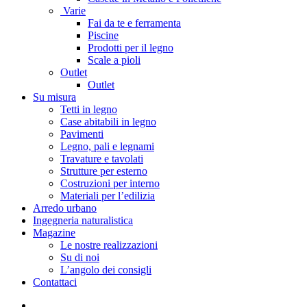
Varie
Fai da te e ferramenta
Piscine
Prodotti per il legno
Scale a pioli
Outlet
Outlet
Su misura
Tetti in legno
Case abitabili in legno
Pavimenti
Legno, pali e legnami
Travature e tavolati
Strutture per esterno
Costruzioni per interno
Materiali per l’edilizia
Arredo urbano
Ingegneria naturalistica
Magazine
Le nostre realizzazioni
Su di noi
L’angolo dei consigli
Contattaci
facebook