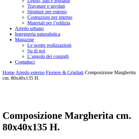
Legno, pali e legnami
Travature e tavolati
Strutture per esterno
Costruzioni per interno
Materiali per l’edilizia
Arredo urbano
Ingegneria naturalistica
Magazine
Le nostre realizzazioni
Su di noi
L’angolo dei consigli
Contattaci
Home
Arredo esterno
Fioriere & Grigliati
Composizione Margherita
cm. 80x40x135 H.
Composizione Margherita cm.
80x40x135 H.