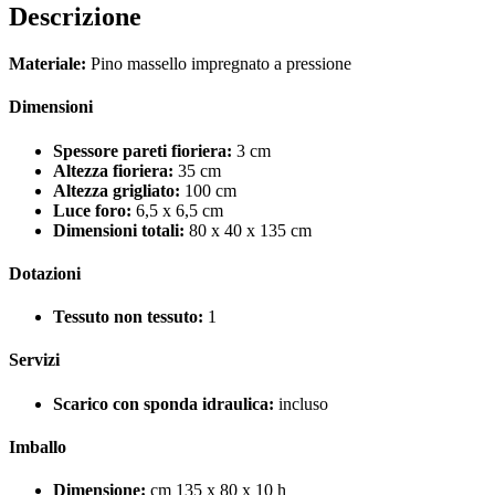
Descrizione
Materiale:
Pino massello impregnato a pressione
Dimensioni
Spessore pareti fioriera:
3 cm
Altezza fioriera:
35 cm
Altezza grigliato:
100 cm
Luce foro:
6,5 x 6,5 cm
Dimensioni totali:
80 x 40 x 135 cm
Dotazioni
Tessuto non tessuto:
1
Servizi
Scarico con sponda idraulica:
incluso
Imballo
Dimensione:
cm 135 x 80 x 10 h