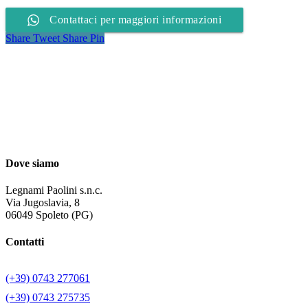
Contattaci per maggiori informazioni
Share
Tweet
Share
Pin
Dove siamo
Legnami Paolini s.n.c.
Via Jugoslavia, 8
06049 Spoleto (PG)
Contatti
(+39) 0743 277061
(+39) 0743 275735