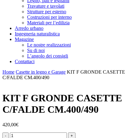
Legno, pali e legnami
Travature e tavolati
Strutture per esterno
Costruzioni per interno
Materiali per l’edilizia
Arredo urbano
Ingegneria naturalistica
Magazine
Le nostre realizzazioni
Su di noi
L’angolo dei consigli
Contattaci
Home
Casette in legno e Garage
KIT F GRONDE CASETTE
C/FALDE CM.400/490
KIT F GRONDE CASETTE
C/FALDE CM.400/490
420,00
€
KIT