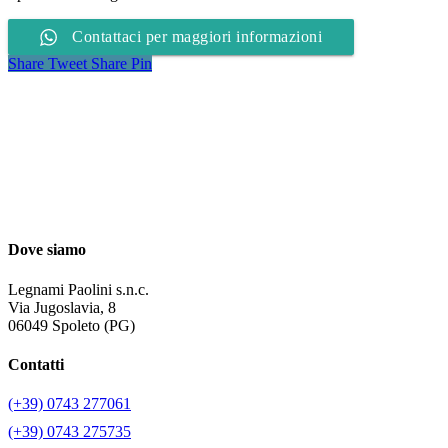
Contattaci per maggiori informazioni
Share
Tweet
Share
Pin
Dove siamo
Legnami Paolini s.n.c.
Via Jugoslavia, 8
06049 Spoleto (PG)
Contatti
(+39) 0743 277061
(+39) 0743 275735