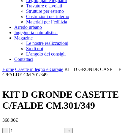
Legno, pali e legnami
Travature e tavolati
Strutture per esterno
Costruzioni per interno
Materiali per l’edilizia
Arredo urbano
Ingegneria naturalistica
Magazine
Le nostre realizzazioni
Su di noi
L’angolo dei consigli
Contattaci
Home
Casette in legno e Garage
KIT D GRONDE CASETTE
C/FALDE CM.301/349
KIT D GRONDE CASETTE
C/FALDE CM.301/349
368,00
€
KIT