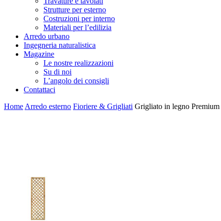
Travature e tavolati
Strutture per esterno
Costruzioni per interno
Materiali per l’edilizia
Arredo urbano
Ingegneria naturalistica
Magazine
Le nostre realizzazioni
Su di noi
L’angolo dei consigli
Contattaci
Home
Arredo esterno
Fioriere & Grigliati
Grigliato in legno Premiu