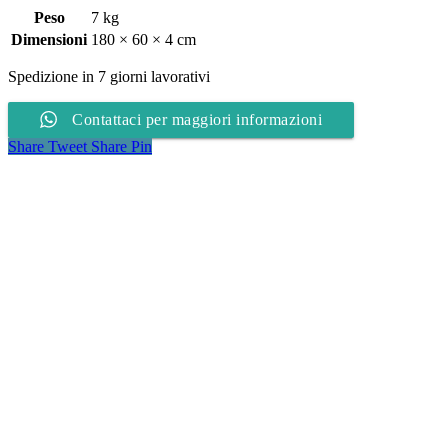
Peso
7 kg
Dimensioni
180 × 60 × 4 cm
Spedizione in 7 giorni lavorativi
Contattaci per maggiori informazioni
Share
Tweet
Share
Pin