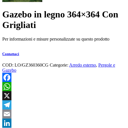
Gazebo in legno 364×364 Con
Grigliati
Per informazioni e misure personalizzate su questo prodotto
Contattaci
COD:
LO/GZ360360CG
Categorie:
Arredo esterno
,
Pergole e
Gazebo
Facebook
WhatsApp
X
Telegram
Email