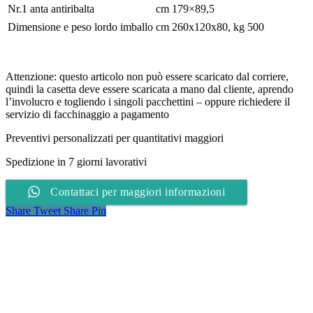
Nr.1 anta antiribalta
cm 179×89,5
Dimensione e peso lordo imballo
cm 260x120x80, kg 500
Attenzione: questo articolo non può essere scaricato dal corriere,
quindi la casetta deve essere scaricata a mano dal cliente, aprendo
l’involucro e togliendo i singoli pacchettini – oppure richiedere il
servizio di facchinaggio a pagamento
Preventivi personalizzati per quantitativi maggiori
Spedizione in 7 giorni lavorativi
Contattaci per maggiori informazioni
Share
Tweet
Share
Pin