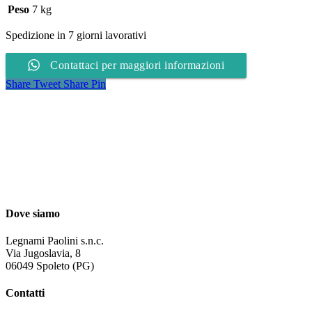
Peso
7 kg
Spedizione in 7 giorni lavorativi
Contattaci per maggiori informazioni
Share
Tweet
Share
Pin
Dove siamo
Legnami Paolini s.n.c.
Via Jugoslavia, 8
06049 Spoleto (PG)
Contatti