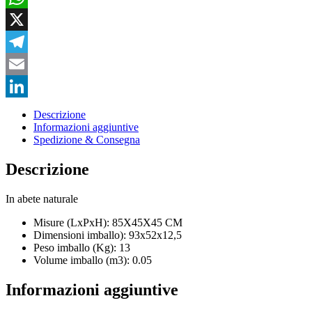
WhatsApp
X
Telegram
Email
LinkedIn
Descrizione
Informazioni aggiuntive
Spedizione & Consegna
Descrizione
In abete naturale
Misure (LxPxH): 85X45X45 CM
Dimensioni imballo): 93x52x12,5
Peso imballo (Kg): 13
Volume imballo (m3): 0.05
Informazioni aggiuntive