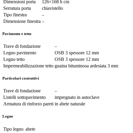
Dimensioni porta
126×168 h cm
Serratura porta
chiavistello
Tipo finestra
–
Dimensione finestra
–
Pavimento e tetto
Trave di fondazione
–
Legno pavimento
OSB 3 spessore 12 mm
Legno tetto
OSB 3 spessore 12 mm
Impermeabilizzazione tetto
guaina bituminosa ardesiata 3 mm
Particolari costruttivi
Trave di fondazione
–
Listelli sottopavimento
impregnato in autoclave
Armatura di rinforzo pareti
in abete naturale
Legno
Tipo legno
abete