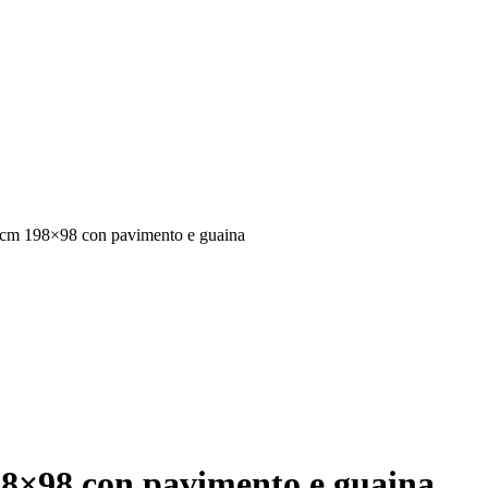
 cm 198×98 con pavimento e guaina
98×98 con pavimento e guaina