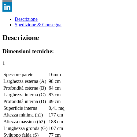
Email
LinkedIn
Descrizione
Spedizione & Consegna
Descrizione
Dimensioni tecniche:
1
Spessore parete
16mm
Larghezza esterna (A)
98 cm
Profondità esterna (B)
64 cm
Larghezza interna (C)
83 cm
Profondità interna (D)
49 cm
Superficie interna
0,41 mq
Altezza minima (h1)
177 cm
Altezza massima (h2)
188 cm
Lunghezza gronda (G)
107 cm
Sviluppo falda (S)
77 cm