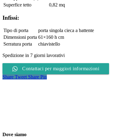
Superfice tetto
0,82 mq
Infissi:
Tipo di porta
porta singola cieca a battente
Dimensioni porta
61×160 h cm
Serratura porta
chiavistello
Spedizione in 7 giorni lavorativi
Contattaci per maggiori informazioni
Share
Tweet
Share
Pin
Dove siamo