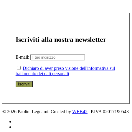
Iscriviti alla nostra newsletter
E-mail:
Dichiaro di aver preso visione dell'informativa sul
trattamento dei dati personali
© 2026 Paolini Legnami. Created by
WEB42
| P.IVA 02017190543
facebook
instagram