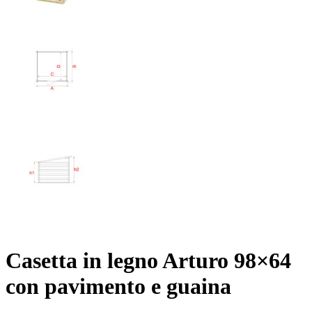
Casetta in legno Arturo 98×64
con pavimento e guaina