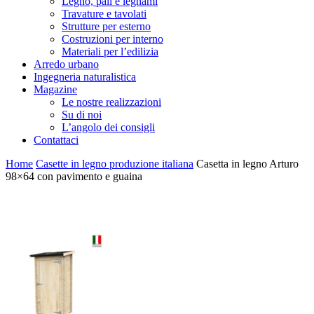
Legno, pali e legnami
Travature e tavolati
Strutture per esterno
Costruzioni per interno
Materiali per l’edilizia
Arredo urbano
Ingegneria naturalistica
Magazine
Le nostre realizzazioni
Su di noi
L’angolo dei consigli
Contattaci
Home
Casette in legno produzione italiana
Casetta in legno Arturo
98×64 con pavimento e guaina