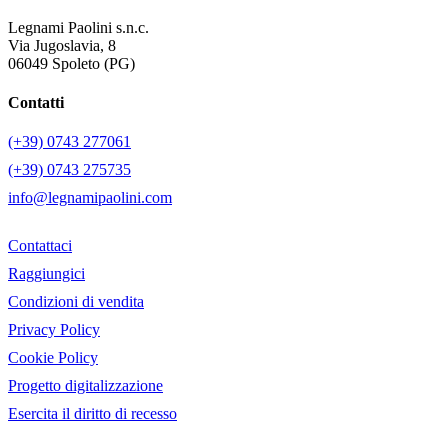
Legnami Paolini s.n.c.
Via Jugoslavia, 8
06049 Spoleto (PG)
Contatti
(+39) 0743 277061
(+39) 0743 275735
info@legnamipaolini.com
Contattaci
Raggiungici
Condizioni di vendita
Privacy Policy
Cookie Policy
Progetto digitalizzazione
Esercita il diritto di recesso