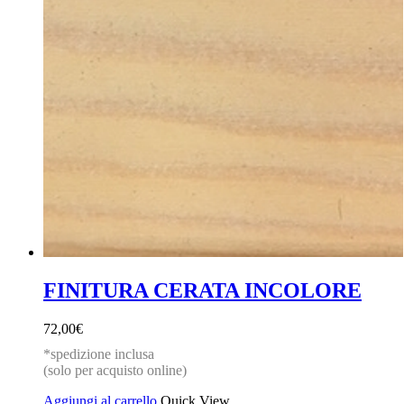
FINITURA CERATA INCOLORE
72,00
€
*spedizione inclusa
(solo per acquisto online)
Aggiungi al carrello
Quick View