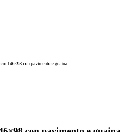
a cm 146×98 con pavimento e guaina
146×98 con pavimento e guaina