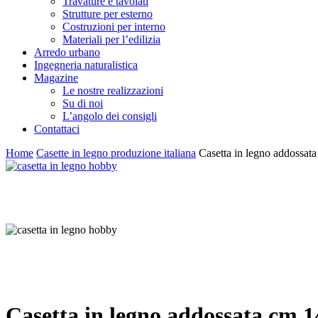
Travature e tavolati
Strutture per esterno
Costruzioni per interno
Materiali per l’edilizia
Arredo urbano
Ingegneria naturalistica
Magazine
Le nostre realizzazioni
Su di noi
L’angolo dei consigli
Contattaci
Home
Casette in legno produzione italiana
Casetta in legno addossat
Casetta in legno addossata cm 