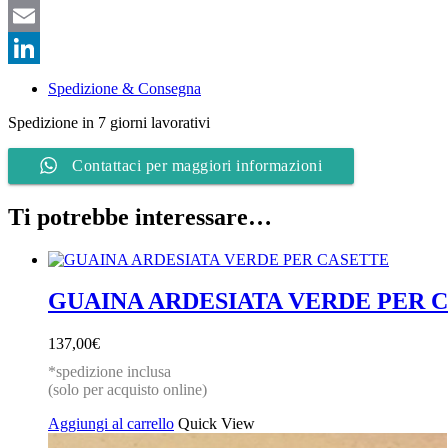
Telegram
Email
LinkedIn
Spedizione & Consegna
Spedizione in 7 giorni lavorativi
Contattaci per maggiori informazioni
Ti potrebbe interessare…
GUAINA ARDESIATA VERDE PER 
137,00
€
*spedizione inclusa
(solo per acquisto online)
Aggiungi al carrello
Quick View