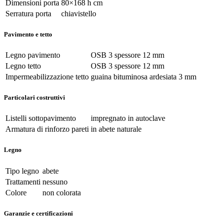
Dimensioni porta
80×168 h cm
Serratura porta
chiavistello
Pavimento e tetto
Legno pavimento
OSB 3 spessore 12 mm
Legno tetto
OSB 3 spessore 12 mm
Impermeabilizzazione tetto
guaina bituminosa ardesiata 3 mm
Particolari costruttivi
Listelli sottopavimento
impregnato in autoclave
Armatura di rinforzo pareti
in abete naturale
Legno
Tipo legno
abete
Trattamenti
nessuno
Colore
non colorata
Garanzie e certificazioni